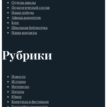
Отделы школы
Педагогический состав
Наши победы
Афиша концертов
Блог
Школьная библиотека
Наши контакты
Рубрики
Новости
Истории
Интересно
Цитаты
Юмор
Конкурсы и фестивали
Биографии пианистов