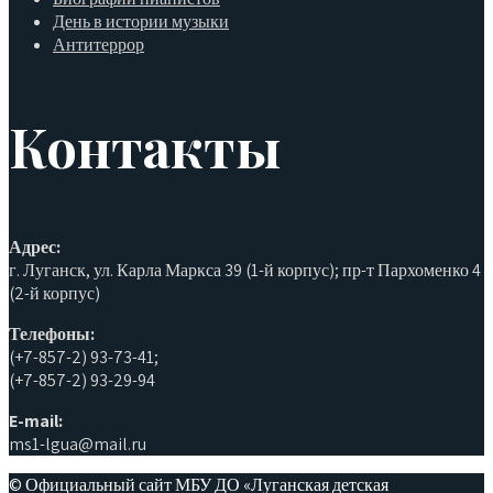
День в истории музыки
Антитеррор
Контакты
Адрес:
г. Луганск, ул. Карла Маркса 39 (1-й корпус); пр-т Пархоменко 4
(2-й корпус)
Телефоны:
(+7-857-2) 93-73-41;
(+7-857-2) 93-29-94
E-mail:
ms1-lgua@mail.ru
© Официальный сайт МБУ ДО «Луганская детская