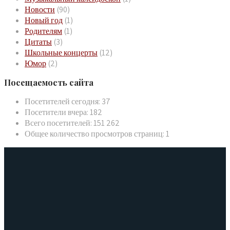
Новости
(90)
Новый год
(1)
Родителям
(1)
Цитаты
(3)
Школьные концерты
(12)
Юмор
(2)
Посещаемость сайта
Посетителей сегодня:
37
Посетители вчера:
182
Всего посетителей:
151 262
Общее количество просмотров страниц:
1