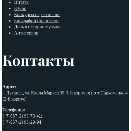
Цитаты
Юмор
Конкурсы и фестивали
Биографии пианистов
День в истории музыки
Антитеррор
Контакты
Адрес:
г. Луганск, ул. Карла Маркса 39 (1-й корпус); пр-т Пархоменко 4
(2-й корпус)
Телефоны:
(+7-857-2) 93-73-41;
(+7-857-2) 93-29-94