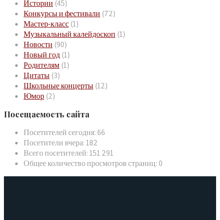
Истории
(45)
Конкурсы и фестивали
(72)
Мастер-класс
(1)
Музыкальный калейдоскоп
(1)
Новости
(90)
Новый год
(1)
Родителям
(1)
Цитаты
(3)
Школьные концерты
(12)
Юмор
(2)
Посещаемость сайта
Посетителей сегодня:
66
Посетители вчера:
182
Всего посетителей:
151 291
Общее количество просмотров страниц:
0