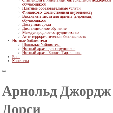
Cтипендии и иные виды материальной поддержки
обучающихся
Платные образовательные услуги
Финансово-хозяйственная деятельность
Вакантные места для приёма (перевода)
обучающихся
Доступная среда
Дистанционное обучение
Международное сотрудничество
Антитеррористическая безопасность
Нотные библиотеки
Школьная библиотека
Нотный архив для струнников
Нотный архив Бориса Тараканова
Блог
Контакты
Арнольд Джордж
Дорси