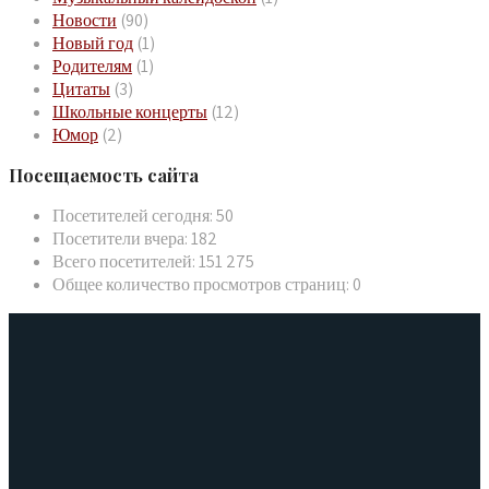
Новости
(90)
Новый год
(1)
Родителям
(1)
Цитаты
(3)
Школьные концерты
(12)
Юмор
(2)
Посещаемость сайта
Посетителей сегодня:
50
Посетители вчера:
182
Всего посетителей:
151 275
Общее количество просмотров страниц:
0