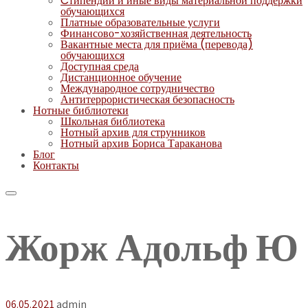
Cтипендии и иные виды материальной поддержки
обучающихся
Платные образовательные услуги
Финансово-хозяйственная деятельность
Вакантные места для приёма (перевода)
обучающихся
Доступная среда
Дистанционное обучение
Международное сотрудничество
Антитеррористическая безопасность
Нотные библиотеки
Школьная библиотека
Нотный архив для струнников
Нотный архив Бориса Тараканова
Блог
Контакты
Жорж Адольф Ю
06.05.2021
admin