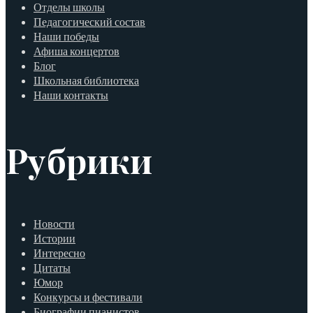
Отделы школы
Педагогический состав
Наши победы
Афиша концертов
Блог
Школьная библиотека
Наши контакты
Рубрики
Новости
Истории
Интересно
Цитаты
Юмор
Конкурсы и фестивали
Биографии пианистов