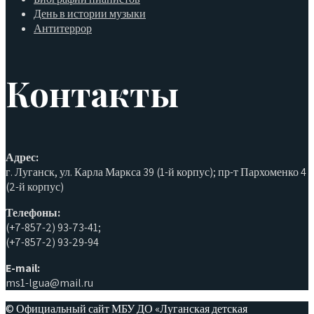
День в истории музыки
Антитеррор
Контакты
Адрес:
г. Луганск, ул. Карла Маркса 39 (1-й корпус); пр-т Пархоменко 4
(2-й корпус)
Телефоны:
(+7-857-2) 93-73-41;
(+7-857-2) 93-29-94
E-mail:
ms1-lgua@mail.ru
© Официальный сайт МБУ ДО «Луганская детская