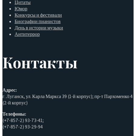
Цитаты
Юмор
Конкурсы и фестивали
Биографии пианистов
День в истории музыки
Антитеррор
Контакты
Адрес:
г. Луганск, ул. Карла Маркса 39 (1-й корпус); пр-т Пархоменко 4
(2-й корпус)
Телефоны:
(+7-857-2) 93-73-41;
(+7-857-2) 93-29-94