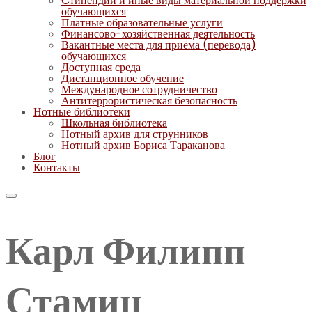
Cтипендии и иные виды материальной поддержки
обучающихся
Платные образовательные услуги
Финансово-хозяйственная деятельность
Вакантные места для приёма (перевода)
обучающихся
Доступная среда
Дистанционное обучение
Международное сотрудничество
Антитеррористическая безопасность
Нотные библиотеки
Школьная библиотека
Нотный архив для струнников
Нотный архив Бориса Тараканова
Блог
Контакты
Карл Филипп
Стамиц