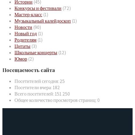
Истории
(45)
Конкурсы и фестивали
(72)
Мастер-класс
(1)
Музыкальный калейдоскоп
(1)
Новости
(90)
Новый год
(1)
Родителям
(1)
Цитаты
(3)
Школьные концерты
(12)
Юмор
(2)
Посещаемость сайта
Посетителей сегодня:
25
Посетители вчера:
182
Всего посетителей:
151 250
Общее количество просмотров страниц:
0