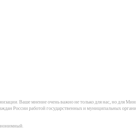
низации. Ваше мнение очень важно не только для нас, но для Ми
аждан России работой государственных и муниципальных организ
 анонимный.