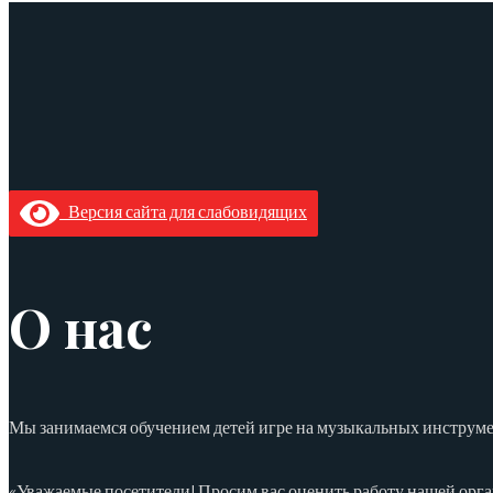
Версия сайта для слабовидящих
О нас
Мы занимаемся обучением детей игре на музыкальных инструмен
«Уважаемые посетители! Просим вас оценить работу нашей орга