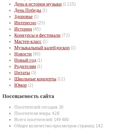
День в истории музыки
(1 125)
День Победы
(1)
Здоровье
(1)
Интересно
(25)
Истории
(45)
Конкурсы и фестивали
(72)
Мастер-класс
(1)
Музыкальный калейдоскоп
(1)
Новости
(90)
Новый год
(1)
Родителям
(1)
Цитаты
(3)
Школьные концерты
(12)
Юмор
(2)
Посещаемость сайта
Посетителей сегодня:
30
Посетители вчера:
428
Всего посетителей:
149 480
Общее количество просмотров страниц:
142