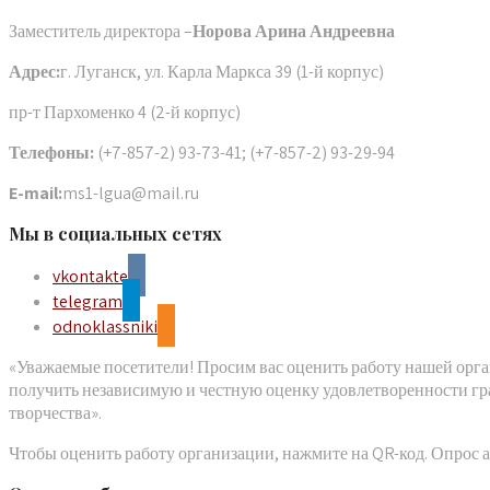
Заместитель директора –
Норова Арина Андреевна
Адрес:
г. Луганск, ул. Карла Маркса 39 (1-й корпус)
пр-т Пархоменко 4 (2-й корпус)
Телефоны:
(+7-857-2) 93-73-41; (+7-857-2) 93-29-94
E-mail:
ms1-lgua@mail.ru
Мы в социальных сетях
vkontakte
telegram
odnoklassniki
«Уважаемые посетители! Просим вас оценить работу нашей орга
получить независимую и честную оценку удовлетворенности гр
творчества».
Чтобы оценить работу организации, нажмите на QR-код. Опрос