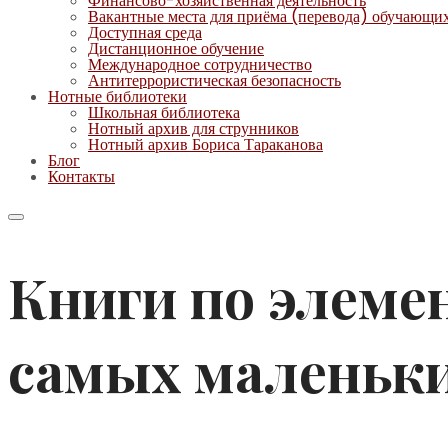
Финансово-хозяйственная деятельность
Вакантные места для приёма (перевода) обучающи
Доступная среда
Дистанционное обучение
Международное сотрудничество
Антитеррористическая безопасность
Нотные библиотеки
Школьная библиотека
Нотный архив для струнников
Нотный архив Бориса Тараканова
Блог
Контакты
Книги по элеме
самых маленьк