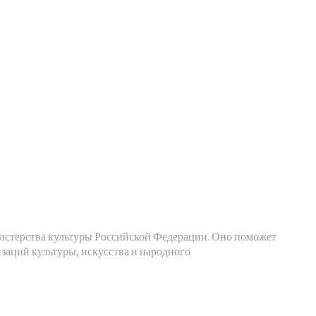
нистерства культуры Российской Федерации. Оно поможет
аций культуры, искусства и народного