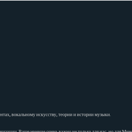
тах, вокальному искусству, теории и истории музыки.
низации. Ваше мнение очень важно не только для нас, но для Ми