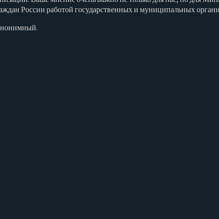
аждан России работой государственных и муниципальных организа
 анонимный.