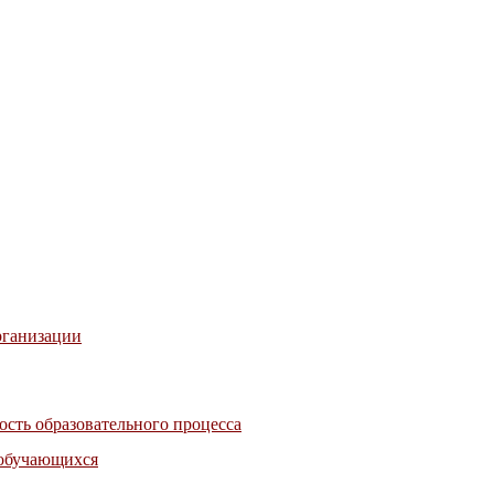
рганизации
сть образовательного процесса
 обучающихся