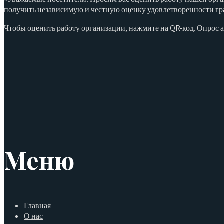
получить независимую и честную оценку удовлетворенности гр
Чтобы оценить работу организации, нажмите на QR-код. Опрос
Меню
Главная
О нас