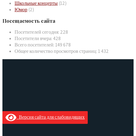
Школьные концерты
(12)
Юмор
(2)
Посещаемость сайта
Посетителей сегодня:
228
Посетители вчера:
428
Всего посетителей:
149 678
Общее количество просмотров страниц:
1 432
Версия сайта для слабовидящих