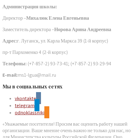
Администрация школы:
Директор –
Михалюк Елена Евгеньевна
Заместитель директора –
Норова Арина Андреевна
Адрес:
г. Луганск, ул. Карла Маркса 39 (1-й корпус)
пр-т Пархоменко 4 (2-й корпус)
Телефоны:
(+7-857-2) 93-73-41; (+7-857-2) 93-29-94
E-mail:
ms1-lgua@mail.ru
Мы в социальных сетях
vkontakte
telegram
odnoklassniki
«Уважаемые посетители! Просим вас оценить работу нашей
организации. Ваше мнение очень важно не только для нас, но
для Министерства культуры Российской Федерации. Оно