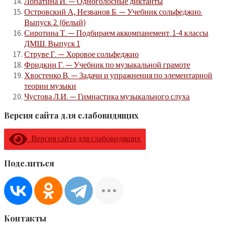
Лопатина И. — Одноголосные диктанты
Островский А, Незванов Б. — Учебник сольфеджио.
Выпуск 2 (белый)
Сиротина Т. — Подбираем аккомпанемент. 1-4 классы
ДМШ. Выпуск 1
Струве Г. — Хоровое сольфеджио
Фридкин Г. — Учебник по музыкальной грамоте
Хвостенко В. — Задачи и упражнения по элементарной
теории музыки
Чустова Л.И. — Гимнастика музыкального слуха
Версия сайта для слабовидящих
Версия сайта для слабовидящих
Поделиться
Контакты