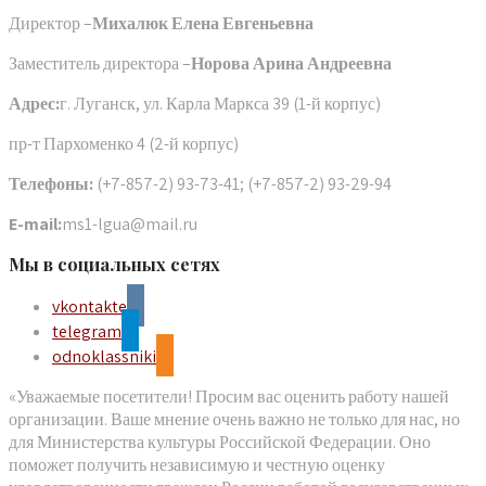
Директор –
Михалюк Елена Евгеньевна
Заместитель директора –
Норова Арина Андреевна
Адрес:
г. Луганск, ул. Карла Маркса 39 (1-й корпус)
пр-т Пархоменко 4 (2-й корпус)
Телефоны:
(+7-857-2) 93-73-41; (+7-857-2) 93-29-94
E-mail:
ms1-lgua@mail.ru
Мы в социальных сетях
vkontakte
telegram
odnoklassniki
«Уважаемые посетители! Просим вас оценить работу нашей
организации. Ваше мнение очень важно не только для нас, но
для Министерства культуры Российской Федерации. Оно
поможет получить независимую и честную оценку