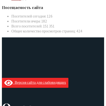
Посещаемость сайта
Посетителей сегодня:
126
Посетители вчера:
182
Всего посетителей:
151 351
Общее количество просмотров страниц:
424
Версия сайта для слабовидящих