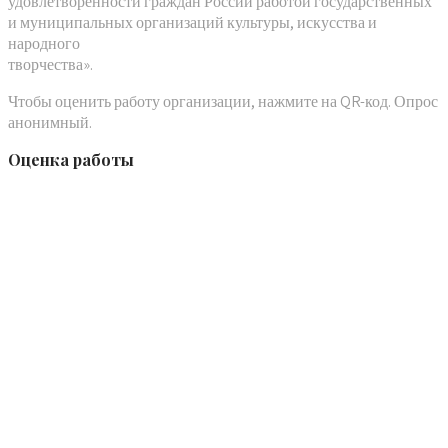
удовлетворенности граждан России работой государственных
и муниципальных организаций культуры, искусства и
народного
творчества».
Чтобы оценить работу организации, нажмите на QR-код. Опрос
анонимный.
Оценка работы