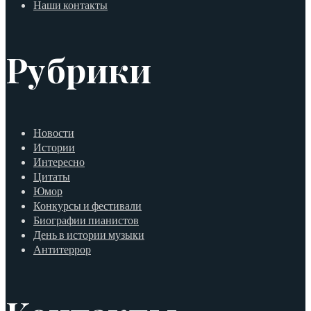
Наши контакты
Рубрики
Новости
Истории
Интересно
Цитаты
Юмор
Конкурсы и фестивали
Биографии пианистов
День в истории музыки
Антитеррор