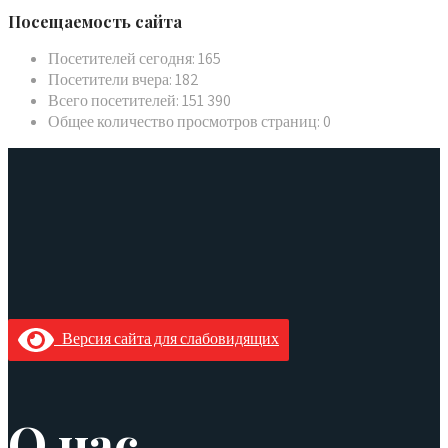
Посещаемость сайта
Посетителей сегодня:
165
Посетители вчера:
182
Всего посетителей:
151 390
Общее количество просмотров страниц:
0
Версия сайта для слабовидящих
О нас