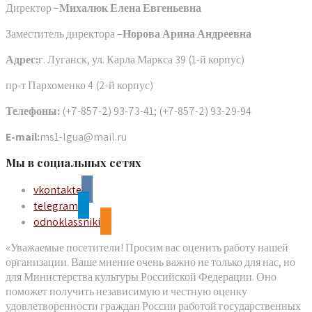
Директор –
Михалюк Елена Евгеньевна
Заместитель директора –
Норова Арина Андреевна
Адрес:
г. Луганск, ул. Карла Маркса 39 (1-й корпус)
пр-т Пархоменко 4 (2-й корпус)
Телефоны:
(+7-857-2) 93-73-41; (+7-857-2) 93-29-94
E-mail:
ms1-lgua@mail.ru
Мы в социальных сетях
vkontakte
telegram
odnoklassniki
«Уважаемые посетители! Просим вас оценить работу нашей
организации. Ваше мнение очень важно не только для нас, но
для Министерства культуры Российской Федерации. Оно
поможет получить независимую и честную оценку
удовлетворенности граждан России работой государственных