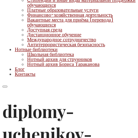
Cтипендии и иные виды материальной поддержки
обучающихся
Платные образовательные услуги
Финансово-хозяйственная деятельность
Вакантные места для приёма (перевода)
обучающихся
Доступная среда
Дистанционное обучение
Международное сотрудничество
Антитеррористическая безопасность
Нотные библиотеки
Школьная библиотека
Нотный архив для струнников
Нотный архив Бориса Тараканова
Блог
Контакты
diplomy-
uchenikov-