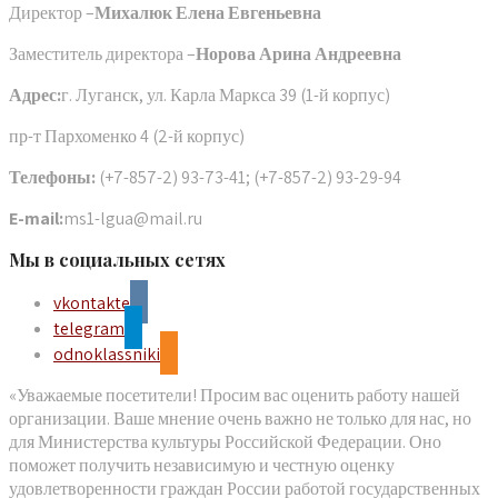
Директор –
Михалюк Елена Евгеньевна
Заместитель директора –
Норова Арина Андреевна
Адрес:
г. Луганск, ул. Карла Маркса 39 (1-й корпус)
пр-т Пархоменко 4 (2-й корпус)
Телефоны:
(+7-857-2) 93-73-41; (+7-857-2) 93-29-94
E-mail:
ms1-lgua@mail.ru
Мы в социальных сетях
vkontakte
telegram
odnoklassniki
«Уважаемые посетители! Просим вас оценить работу нашей
организации. Ваше мнение очень важно не только для нас, но
для Министерства культуры Российской Федерации. Оно
поможет получить независимую и честную оценку
удовлетворенности граждан России работой государственных