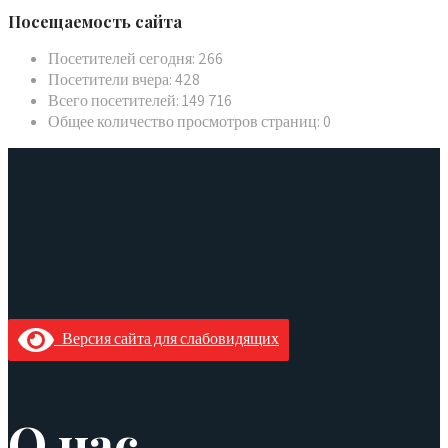
Посещаемость сайта
Посетителей сегодня:
266
Посетители вчера:
428
Всего посетителей:
149 716
Общее количество просмотров страниц:
0
Версия сайта для слабовидящих
О нас