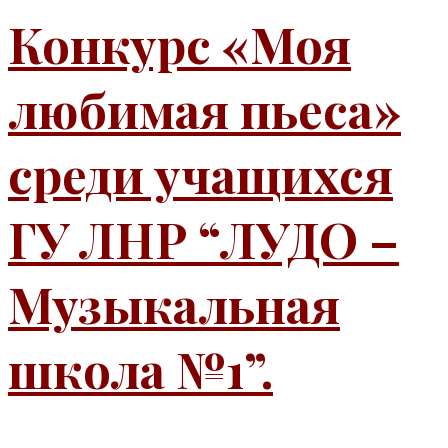
Конкурс «Моя
любимая пьеса»
среди учащихся
ГУ ЛНР “ЛУДО –
Музыкальная
школа №1”.