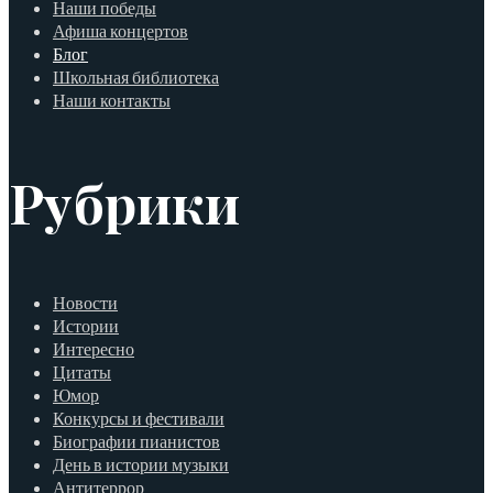
Наши победы
Афиша концертов
Блог
Школьная библиотека
Наши контакты
Рубрики
Новости
Истории
Интересно
Цитаты
Юмор
Конкурсы и фестивали
Биографии пианистов
День в истории музыки
Антитеррор