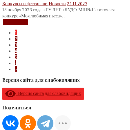
Конкурсы и фестивали
,
Новости
24.11.2023
18 ноября 2023 года в ГУ ЛНР «ЛУДО-МШ№1″состоялся
конкурс «Моя любимая пьеса»…
+ Подробнее
1
2
3
4
5
›
»
Версия сайта для слабовидящих
Версия сайта для слабовидящих
Поделиться