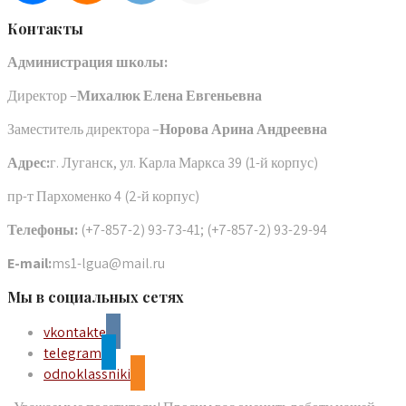
Контакты
Администрация школы:
Директор –
Михалюк Елена Евгеньевна
Заместитель директора –
Норова Арина Андреевна
Адрес:
г. Луганск, ул. Карла Маркса 39 (1-й корпус)
пр-т Пархоменко 4 (2-й корпус)
Телефоны:
(+7-857-2) 93-73-41; (+7-857-2) 93-29-94
E-mail:
ms1-lgua@mail.ru
Мы в социальных сетях
vkontakte
telegram
odnoklassniki