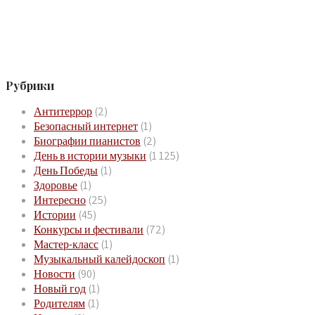
Рубрики
Антитеррор
(2)
Безопасный интернет
(1)
Биографии пианистов
(2)
День в истории музыки
(1 125)
День Победы
(1)
Здоровье
(1)
Интересно
(25)
Истории
(45)
Конкурсы и фестивали
(72)
Мастер-класс
(1)
Музыкальный калейдоскоп
(1)
Новости
(90)
Новый год
(1)
Родителям
(1)