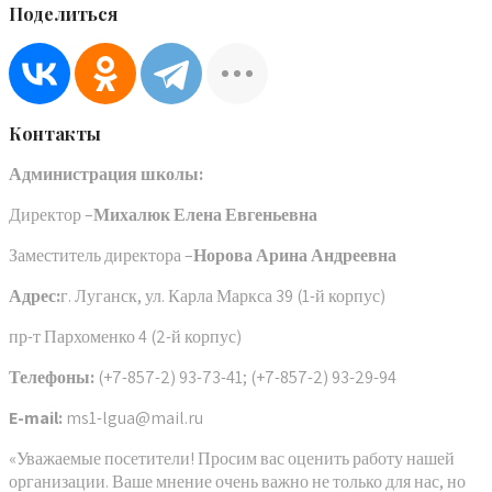
Поделиться
Контакты
Администрация школы:
Директор –
Михалюк Елена Евгеньевна
Заместитель директора –
Норова Арина Андреевна
Адрес:
г. Луганск, ул. Карла Маркса 39 (1-й корпус)
пр-т Пархоменко 4 (2-й корпус)
Телефоны:
(+7-857-2) 93-73-41; (+7-857-2) 93-29-94
E-mail:
ms1-lgua@mail.ru
«Уважаемые посетители! Просим вас оценить работу нашей
организации. Ваше мнение очень важно не только для нас, но