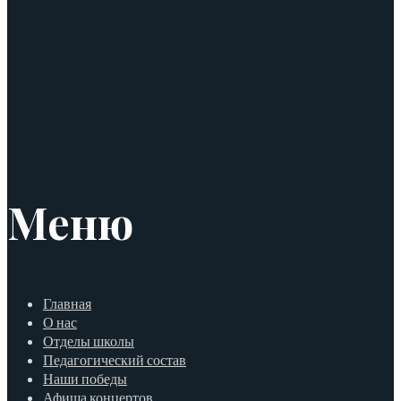
Меню
Главная
О нас
Отделы школы
Педагогический состав
Наши победы
Афиша концертов