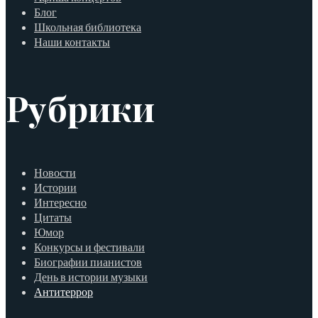
Блог
Школьная библиотека
Наши контакты
Рубрики
Новости
Истории
Интересно
Цитаты
Юмор
Конкурсы и фестивали
Биографии пианистов
День в истории музыки
Антитеррор