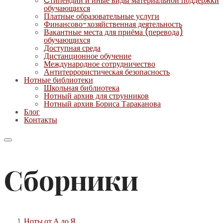
Cтипендии и иные виды материальной поддержки
обучающихся
Платные образовательные услуги
Финансово-хозяйственная деятельность
Вакантные места для приёма (перевода)
обучающихся
Доступная среда
Дистанционное обучение
Международное сотрудничество
Антитеррористическая безопасность
Нотные библиотеки
Школьная библиотека
Нотный архив для струнников
Нотный архив Бориса Тараканова
Блог
Контакты
Сборники
Ноты от А до Я