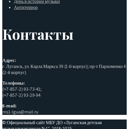
День в истории музыки
Антитеррор
Контакты
Адрес:
г. Луганск, ул. Карла Маркса 39 (1-й корпус); пр-т Пархоменко 4
(2-й корпус)
Телефоны:
(+7-857-2) 93-73-41;
(+7-857-2) 93-29-94
E-mail:
ms1-lgua@mail.ru
© Официальный сайт МБУ ДО «Луганская детская
музыкальная школа №1″. 2018-2025