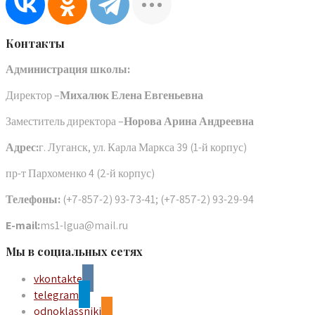
Контакты
Администрация школы:
Директор –
Михалюк Елена Евгеньевна
Заместитель директора –
Норова Арина Андреевна
Адрес:
г. Луганск, ул. Карла Маркса 39 (1-й корпус)
пр-т Пархоменко 4 (2-й корпус)
Телефоны:
(+7-857-2) 93-73-41; (+7-857-2) 93-29-94
E-mail:
ms1-lgua@mail.ru
Мы в социальных сетях
vkontakte
telegram
odnoklassniki