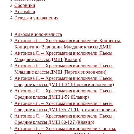
Сборники
Ансамбли
Этюды и упражнения
Альбом виолончелиста
Антонова Л. — Хрестоматия виолончели. Концерты.
Концертино. Вариации. Младшие классы ДМШ
Антонова Л. — Хрестоматия виолончели. Пьесы.
Младшие классы ДМШ (Клавир)
Антонова Л. — Хрестоматия виолончели. Пьесы.
Младшие классы ДМШ (Партия виолончели)
Антонова Л. — Хрестоматия виолончели. Пьесы.
Средние классы ДМШ 1-34 (Партия виолончели)
Антонова Л. — Хрестоматия виолончели. Пьесы.
Средние классы ДМШ 1-59 (Клавир)
Антонова Л. — Хрестоматия виолончели. Пьесы.
Средние классы ДМШ 35-71 (Партия виолончели)
Антонова Л. — Хрестоматия виолончели. Пьесы.
Средние классы ДМШ 60-127 (Клавир)
Антонова Л. — Хрестоматия виолончели. Сонаты.