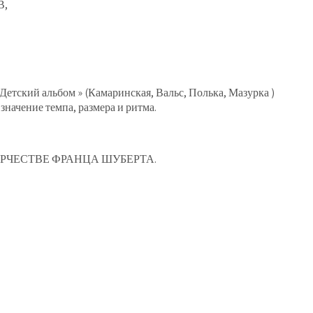
В,
етский альбом » (Камаринская, Вальс, Полька, Мазурка )
значение темпа, размера и ритма.
ЧЕСТВЕ ФРАНЦА ШУБЕРТА.