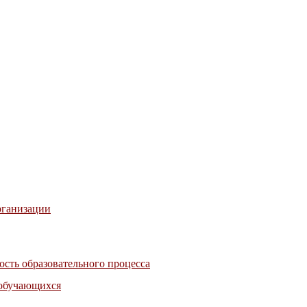
рганизации
сть образовательного процесса
 обучающихся