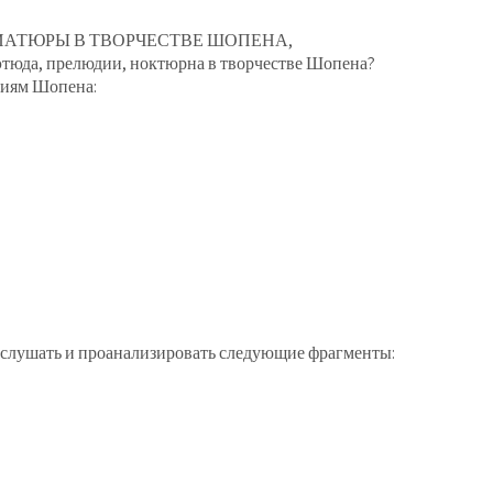
АТЮРЫ В ТВОРЧЕСТВЕ ШОПЕНА,
этюда, прелюдии, ноктюрна в творчестве Шопена?
ниям Шопена:
рослушать и проанализировать следующие фрагменты: