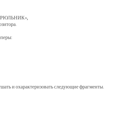
РЮЛЬНИК»,
озитора.
оперы:
слушать и охарактеризовать следующие фрагменты.