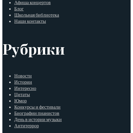
Афиша концертов
Блог
Школьная библиотека
Наши контакты
Рубрики
Новости
Истории
Интересно
Цитаты
Юмор
Конкурсы и фестивали
Биографии пианистов
День в истории музыки
Антитеррор