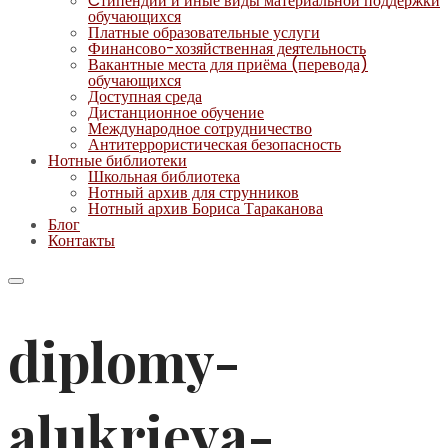
Cтипендии и иные виды материальной поддержки
обучающихся
Платные образовательные услуги
Финансово-хозяйственная деятельность
Вакантные места для приёма (перевода)
обучающихся
Доступная среда
Дистанционное обучение
Международное сотрудничество
Антитеррористическая безопасность
Нотные библиотеки
Школьная библиотека
Нотный архив для струнников
Нотный архив Бориса Тараканова
Блог
Контакты
diplomy-
alukrieva-