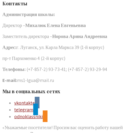
Контакты
Администрация школы:
Директор –
Михалюк Елена Евгеньевна
Заместитель директора –
Норова Арина Андреевна
Адрес:
г. Луганск, ул. Карла Маркса 39 (1-й корпус)
пр-т Пархоменко 4 (2-й корпус)
Телефоны:
(+7-857-2) 93-73-41; (+7-857-2) 93-29-94
E-mail:
ms1-lgua@mail.ru
Мы в социальных сетях
vkontakte
telegram
odnoklassniki
«Уважаемые посетители! Просим вас оценить работу нашей