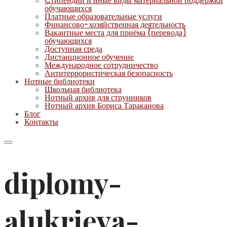
Cтипендии и иные виды материальной поддержки
обучающихся
Платные образовательные услуги
Финансово-хозяйственная деятельность
Вакантные места для приёма (перевода)
обучающихся
Доступная среда
Дистанционное обучение
Международное сотрудничество
Антитеррористическая безопасность
Нотные библиотеки
Школьная библиотека
Нотный архив для струнников
Нотный архив Бориса Тараканова
Блог
Контакты
diplomy-
alukrieva-