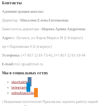
Контакты
Администрация школы:
Директор –
Михалюк Елена Евгеньевна
Заместитель директора –
Норова Арина Андреевна
Адрес:
г. Луганск, ул. Карла Маркса 39 (1-й корпус)
пр-т Пархоменко 4 (2-й корпус)
Телефоны:
(+7-857-2) 93-73-41; (+7-857-2) 93-29-94
E-mail:
ms1-lgua@mail.ru
Мы в социальных сетях
vkontakte
telegram
odnoklassniki
«Уважаемые посетители! Просим вас оценить работу нашей