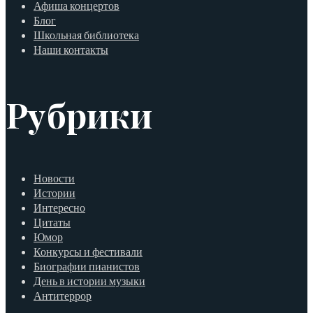
Афиша концертов
Блог
Школьная библиотека
Наши контакты
Рубрики
Новости
Истории
Интересно
Цитаты
Юмор
Конкурсы и фестивали
Биографии пианистов
День в истории музыки
Антитеррор