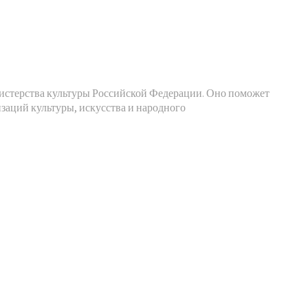
нистерства культуры Российской Федерации. Оно поможет
аций культуры, искусства и народного