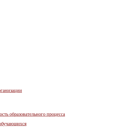
рганизации
сть образовательного процесса
 обучающихся