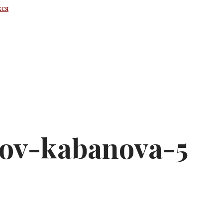
хся
ov-kabanova-5