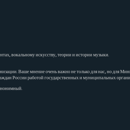
тах, вокальному искусству, теории и истории музыки.
низации. Ваше мнение очень важно не только для нас, но для Ми
аждан России работой государственных и муниципальных организа
 анонимный.