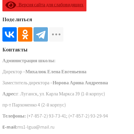
Версия сайта для слабовидящих
Поделиться
Контакты
Администрация школы:
Директор –
Михалюк Елена Евгеньевна
Заместитель директора –
Норова Арина Андреевна
Адрес:
г. Луганск, ул. Карла Маркса 39 (1-й корпус)
пр-т Пархоменко 4 (2-й корпус)
Телефоны:
(+7-857-2) 93-73-41; (+7-857-2) 93-29-94
E-mail:
ms1-lgua@mail.ru