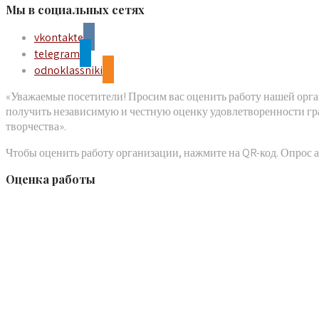
Мы в социальных сетях
vkontakte
telegram
odnoklassniki
«Уважаемые посетители! Просим вас оценить работу нашей орга
получить независимую и честную оценку удовлетворенности гр
творчества».
Чтобы оценить работу организации, нажмите на QR-код. Опрос
Оценка работы