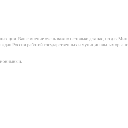
низации. Ваше мнение очень важно не только для нас, но для Ми
аждан России работой государственных и муниципальных организ
 анонимный.