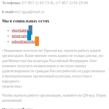
Телефоны:
(+7-857-2) 93-73-41; (+7-857-2) 93-29-94
E-mail:
ms1-lgua@mail.ru
Мы в социальных сетях
vkontakte
telegram
odnoklassniki
«Уважаемые посетители! Просим вас оценить работу нашей
организации. Ваше мнение очень важно не только для нас, но
для Министерства культуры Российской Федерации. Оно
поможет получить независимую и честную оценку
удовлетворенности граждан России работой государственных
и муниципальных организаций культуры, искусства и
народного
творчества».
Чтобы оценить работу организации, нажмите на QR-код. Опрос
анонимный.