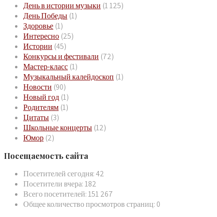
День в истории музыки
(1 125)
День Победы
(1)
Здоровье
(1)
Интересно
(25)
Истории
(45)
Конкурсы и фестивали
(72)
Мастер-класс
(1)
Музыкальный калейдоскоп
(1)
Новости
(90)
Новый год
(1)
Родителям
(1)
Цитаты
(3)
Школьные концерты
(12)
Юмор
(2)
Посещаемость сайта
Посетителей сегодня:
42
Посетители вчера:
182
Всего посетителей:
151 267
Общее количество просмотров страниц:
0