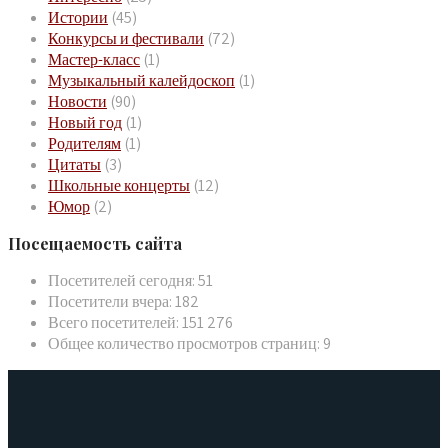
Истории
(45)
Конкурсы и фестивали
(72)
Мастер-класс
(1)
Музыкальный калейдоскоп
(1)
Новости
(90)
Новый год
(1)
Родителям
(1)
Цитаты
(3)
Школьные концерты
(12)
Юмор
(2)
Посещаемость сайта
Посетителей сегодня:
51
Посетители вчера:
182
Всего посетителей:
151 276
Общее количество просмотров страниц:
9