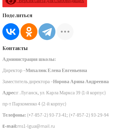
Версия сайта для слабовидящих
Поделиться
Контакты
Администрация школы:
Директор –
Михалюк Елена Евгеньевна
Заместитель директора –
Норова Арина Андреевна
Адрес:
г. Луганск, ул. Карла Маркса 39 (1-й корпус)
пр-т Пархоменко 4 (2-й корпус)
Телефоны:
(+7-857-2) 93-73-41; (+7-857-2) 93-29-94
E-mail:
ms1-lgua@mail.ru