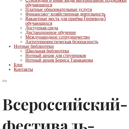
Cтипендии и иные виды материальной поддержки
обучающихся
Платные образовательные услуги
Финансово-хозяйственная деятельность
Вакантные места для приёма (перевода)
обучающихся
Доступная среда
Дистанционное обучение
Международное сотрудничество
Антитеррористическая безопасность
Нотные библиотеки
Школьная библиотека
Нотный архив для струнников
Нотный архив Бориса Тараканова
Блог
Контакты
Всероссийский-
фестиваль-