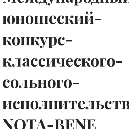
юношеский-
конкурс-
классического-
сольного-
исполнительств
NOTA-BENE