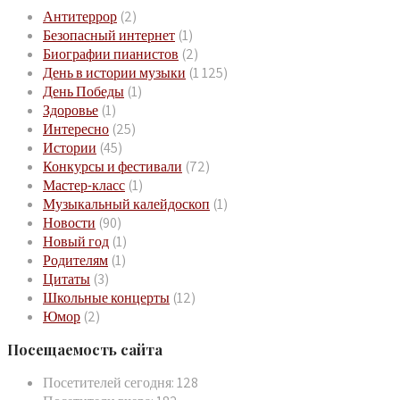
Антитеррор
(2)
Безопасный интернет
(1)
Биографии пианистов
(2)
День в истории музыки
(1 125)
День Победы
(1)
Здоровье
(1)
Интересно
(25)
Истории
(45)
Конкурсы и фестивали
(72)
Мастер-класс
(1)
Музыкальный калейдоскоп
(1)
Новости
(90)
Новый год
(1)
Родителям
(1)
Цитаты
(3)
Школьные концерты
(12)
Юмор
(2)
Посещаемость сайта
Посетителей сегодня:
128