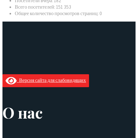
Посетители вчера:
182
Всего посетителей:
151 353
Общее количество просмотров страниц:
0
Версия сайта для слабовидящих
О нас