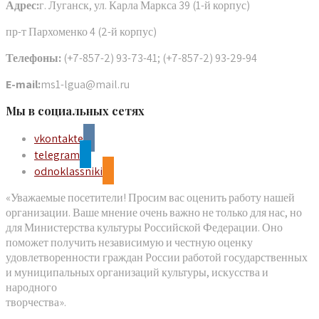
Адрес:
г. Луганск, ул. Карла Маркса 39 (1-й корпус)
пр-т Пархоменко 4 (2-й корпус)
Телефоны:
(+7-857-2) 93-73-41; (+7-857-2) 93-29-94
E-mail:
ms1-lgua@mail.ru
Мы в социальных сетях
vkontakte
telegram
odnoklassniki
«Уважаемые посетители! Просим вас оценить работу нашей
организации. Ваше мнение очень важно не только для нас, но
для Министерства культуры Российской Федерации. Оно
поможет получить независимую и честную оценку
удовлетворенности граждан России работой государственных
и муниципальных организаций культуры, искусства и
народного
творчества».