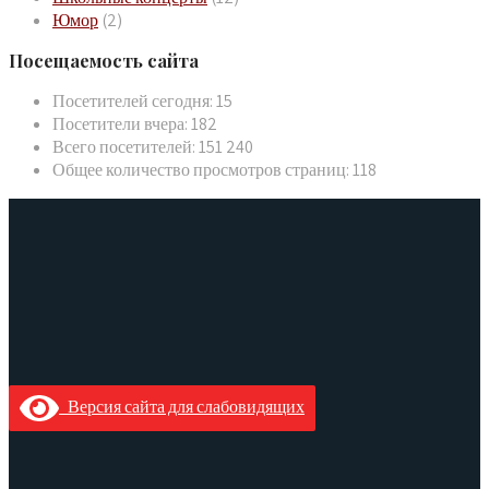
Юмор
(2)
Посещаемость сайта
Посетителей сегодня:
15
Посетители вчера:
182
Всего посетителей:
151 240
Общее количество просмотров страниц:
118
Версия сайта для слабовидящих