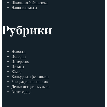
Школьная библиотека
Наши контакты
Рубрики
Новости
Истории
Интересно
Цитаты
Юмор
Конкурсы и фестивали
Биографии пианистов
День в истории музыки
Антитеррор