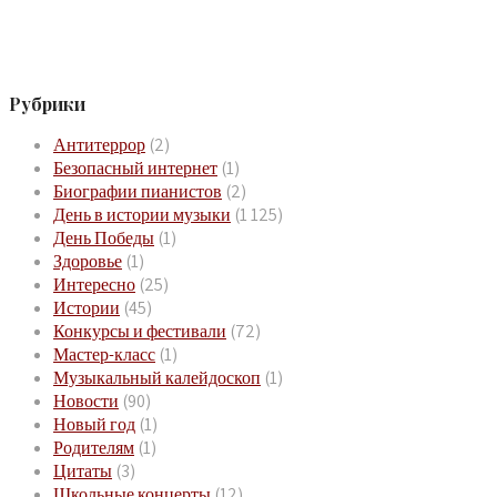
Рубрики
Антитеррор
(2)
Безопасный интернет
(1)
Биографии пианистов
(2)
День в истории музыки
(1 125)
День Победы
(1)
Здоровье
(1)
Интересно
(25)
Истории
(45)
Конкурсы и фестивали
(72)
Мастер-класс
(1)
Музыкальный калейдоскоп
(1)
Новости
(90)
Новый год
(1)
Родителям
(1)
Цитаты
(3)
Школьные концерты
(12)