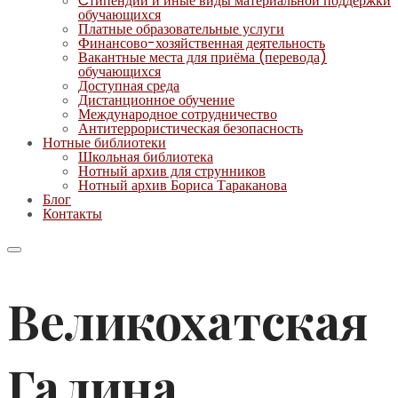
Cтипендии и иные виды материальной поддержки
обучающихся
Платные образовательные услуги
Финансово-хозяйственная деятельность
Вакантные места для приёма (перевода)
обучающихся
Доступная среда
Дистанционное обучение
Международное сотрудничество
Антитеррористическая безопасность
Нотные библиотеки
Школьная библиотека
Нотный архив для струнников
Нотный архив Бориса Тараканова
Блог
Контакты
Великохатская
Галина