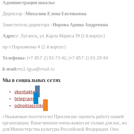
Администрация школы:
Директор –
Михалюк Елена Евгеньевна
Заместитель директора –
Норова Арина Андреевна
Адрес:
г. Луганск, ул. Карла Маркса 39 (1-й корпус)
пр-т Пархоменко 4 (2-й корпус)
Телефоны:
(+7-857-2) 93-73-41; (+7-857-2) 93-29-94
E-mail:
ms1-lgua@mail.ru
Мы в социальных сетях
vkontakte
telegram
odnoklassniki
«Уважаемые посетители! Просим вас оценить работу нашей
организации. Ваше мнение очень важно не только для нас, но
для Министерства культуры Российской Федерации. Оно