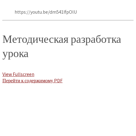
https://youtu.be/dm541IfpOlU
Методическая разработка
урока
View Fullscreen
Перейти к содержимому PDF