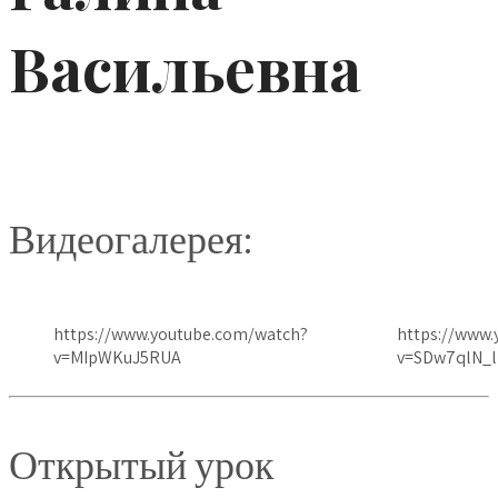
Васильевна
Видеогалерея:
https://www.youtube.com/watch?
https://www
v=MIpWKuJ5RUA
v=SDw7qlN_
Открытый урок