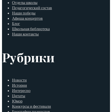
Отделы школы
Педагогический состав
Наши победы
Афиша концертов
Блог
Школьная библиотека
Наши контакты
Рубрики
Новости
Истории
Интересно
Цитаты
Юмор
Конкурсы и фестивали
Биографии пианистов