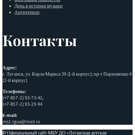
День в истории музыки
Антитеррор
Контакты
Адрес:
г. Луганск, ул. Карла Маркса 39 (1-й корпус); пр-т Пархоменко 4
(2-й корпус)
Телефоны:
(+7-857-2) 93-73-41;
(+7-857-2) 93-29-94
E-mail:
ms1-lgua@mail.ru
© Официальный сайт МБУ ДО «Луганская детская