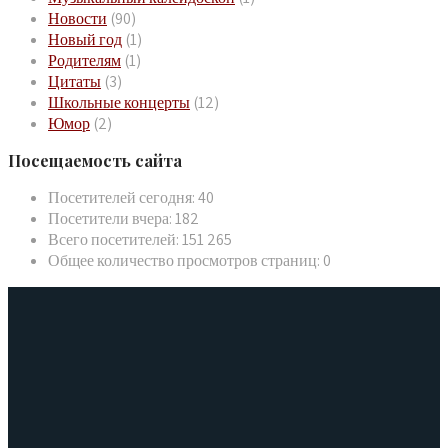
Новости
(90)
Новый год
(1)
Родителям
(1)
Цитаты
(3)
Школьные концерты
(12)
Юмор
(2)
Посещаемость сайта
Посетителей сегодня:
40
Посетители вчера:
182
Всего посетителей:
151 265
Общее количество просмотров страниц:
0