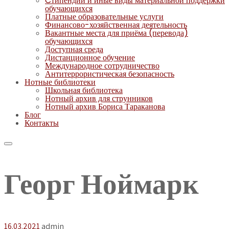
Cтипендии и иные виды материальной поддержки
обучающихся
Платные образовательные услуги
Финансово-хозяйственная деятельность
Вакантные места для приёма (перевода)
обучающихся
Доступная среда
Дистанционное обучение
Международное сотрудничество
Антитеррористическая безопасность
Нотные библиотеки
Школьная библиотека
Нотный архив для струнников
Нотный архив Бориса Тараканова
Блог
Контакты
Георг Ноймарк
16.03.2021
admin