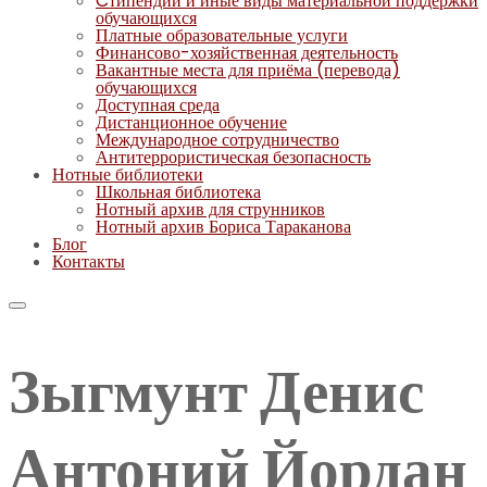
Cтипендии и иные виды материальной поддержки
обучающихся
Платные образовательные услуги
Финансово-хозяйственная деятельность
Вакантные места для приёма (перевода)
обучающихся
Доступная среда
Дистанционное обучение
Международное сотрудничество
Антитеррористическая безопасность
Нотные библиотеки
Школьная библиотека
Нотный архив для струнников
Нотный архив Бориса Тараканова
Блог
Контакты
Зыгмунт Денис
Антоний Йордан