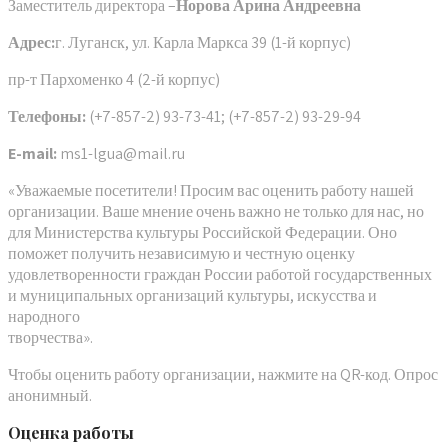
Заместитель директора –
Норова Арина Андреевна
Адрес:
г. Луганск, ул. Карла Маркса 39 (1-й корпус)
пр-т Пархоменко 4 (2-й корпус)
Телефоны:
(+7-857-2) 93-73-41; (+7-857-2) 93-29-94
E-mail:
ms1-lgua@mail.ru
«Уважаемые посетители! Просим вас оценить работу нашей
организации. Ваше мнение очень важно не только для нас, но
для Министерства культуры Российской Федерации. Оно
поможет получить независимую и честную оценку
удовлетворенности граждан России работой государственных
и муниципальных организаций культуры, искусства и
народного
творчества».
Чтобы оценить работу организации, нажмите на QR-код. Опрос
анонимный.
Оценка работы