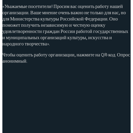
«Уважаемые посетители! Просим вас оценить работу нашей
организации. Ваше мнение очень важно не только для нас, но
для Министерства культуры Российской Федерации. Оно
поможет получить независимую и честную оценку
удовлетворенности граждан России работой государственных
и муниципальных организаций культуры, искусства и
народного творчества».
Чтобы оценить работу организации, нажмите на QR-код. Опрос
анонимный.