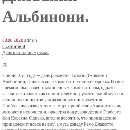
Альбинони.
08.06.2020
admin
0 Comment
День в истории музыки
0
(
0
)
8 июня 1671 года — день рождения Томазо Джованни
Альбинони, итальянского композитора эпохи барокко. В свое
время он был известным оперным композитором, однако
сегодня его знают как сочинителя инструментальной музыки, в
основном концертов для различных инструментов.
Наибольшую известность в мире приобрело «Адажио в соль-
миноре» в исполнении оркестра под руководством Герберта
фон Караяна. Однако, вполне вероятно, что произведение
принадлежит вовсе не ему, а музыковеду Ремо Джазотто,