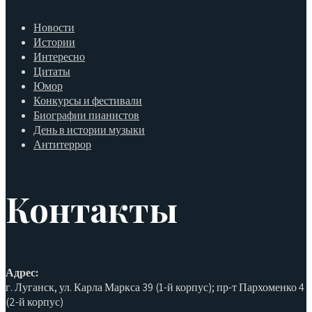
Новости
Истории
Интересно
Цитаты
Юмор
Конкурсы и фестивали
Биографии пианистов
День в истории музыки
Антитеррор
Контакты
Адрес:
г. Луганск, ул. Карла Маркса 39 (1-й корпус); пр-т Пархоменко 4
(2-й корпус)