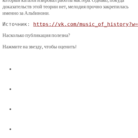
который каталогизировал работы мастера. Однако, покуда
доказательств этой теории нет, мелодия прочно закрепилась
именно за Альбинони.
Источник: 
https://vk.com/music_of_history?w=
Насколько публикация полезна?
Нажмите на звезду, чтобы оценить!