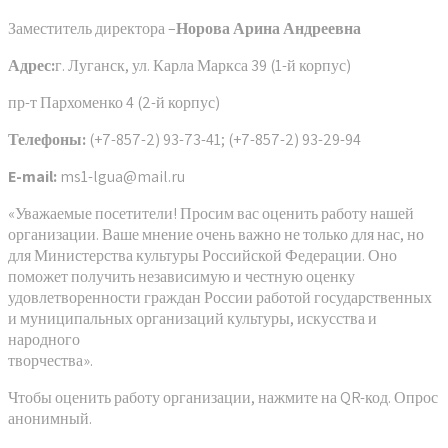
Заместитель директора –
Норова Арина Андреевна
Адрес:
г. Луганск, ул. Карла Маркса 39 (1-й корпус)
пр-т Пархоменко 4 (2-й корпус)
Телефоны:
(+7-857-2) 93-73-41; (+7-857-2) 93-29-94
E-mail:
ms1-lgua@mail.ru
«Уважаемые посетители! Просим вас оценить работу нашей
организации. Ваше мнение очень важно не только для нас, но
для Министерства культуры Российской Федерации. Оно
поможет получить независимую и честную оценку
удовлетворенности граждан России работой государственных
и муниципальных организаций культуры, искусства и
народного
творчества».
Чтобы оценить работу организации, нажмите на QR-код. Опрос
анонимный.