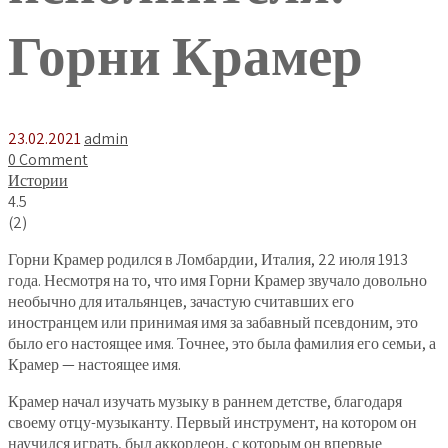
Горни Крамер
23.02.2021
admin
0 Comment
Истории
4.5
(
2
)
Горни Крамер родился в Ломбардии, Италия, 22 июля 1913
года. Несмотря на то, что имя Горни Крамер звучало довольно
необычно для итальянцев, зачастую считавших его
иностранцем или принимая имя за забавный псевдоним, это
было его настоящее имя. Точнее, это была фамилия его семьи, а
Крамер — настоящее имя.
Крамер начал изучать музыку в раннем детстве, благодаря
своему отцу-музыканту. Первый инструмент, на котором он
научился играть, был аккордеон, с которым он впервые