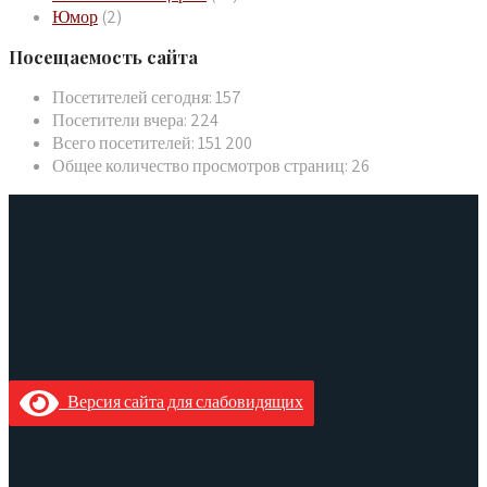
Юмор
(2)
Посещаемость сайта
Посетителей сегодня:
157
Посетители вчера:
224
Всего посетителей:
151 200
Общее количество просмотров страниц:
26
Версия сайта для слабовидящих