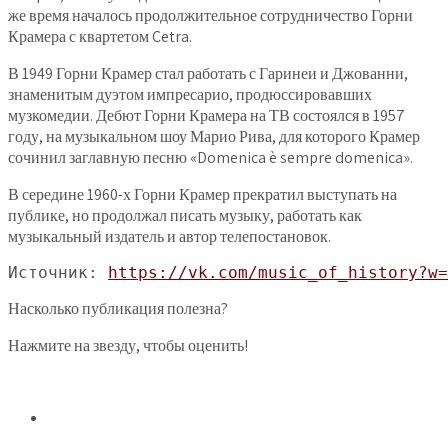
же время началось продолжительное сотрудничество Горни
Крамера с квартетом Cetra.
В 1949 Горни Крамер стал работать с Гаринеи и Джованни,
знаменитым дуэтом импресарио, продюссировавших
музкомедии. Дебют Горни Крамера на ТВ состоялся в 1957
году, на музыкальном шоу Марио Рива, для которого Крамер
сочинил заглавную песню «Domenica è sempre domenica».
В середине 1960-х Горни Крамер прекратил выступать на
публике, но продолжал писать музыку, работать как
музыкальный издатель и автор телепостановок.
Источник: 
https://vk.com/music_of_history?w=
Насколько публикация полезна?
Нажмите на звезду, чтобы оценить!