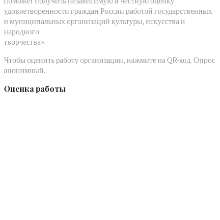
поможет получить независимую и честную оценку
удовлетворенности граждан России работой государственных
и муниципальных организаций культуры, искусства и
народного
творчества».
Чтобы оценить работу организации, нажмите на QR-код. Опрос
анонимный.
Оценка работы