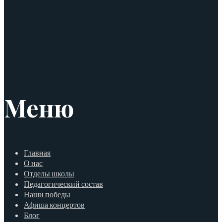
Меню
Главная
О нас
Отделы школы
Педагогический состав
Наши победы
Афиша концертов
Блог