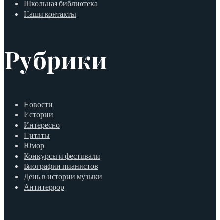
Школьная библиотека
Наши контакты
Рубрики
Новости
Истории
Интересно
Цитаты
Юмор
Конкурсы и фестивали
Биографии пианистов
День в истории музыки
Антитеррор