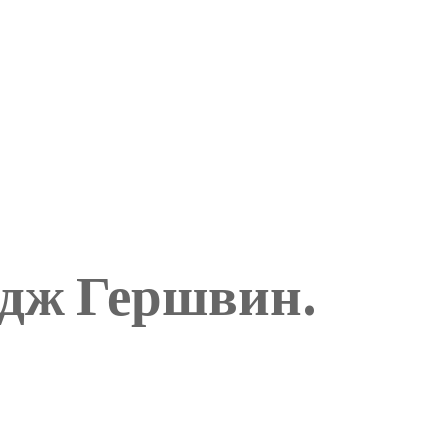
рдж Гершвин.