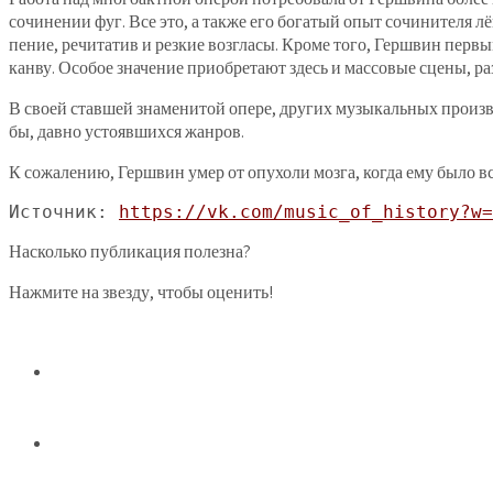
сочинении фуг. Все это, а также его богатый опыт сочинителя лё
пение, речитатив и резкие возгласы. Кроме того, Гершвин пер
канву. Особое значение приобретают здесь и массовые сцены, ра
В своей ставшей знаменитой опере, других музыкальных произв
бы, давно устоявшихся жанров.
К сожалению, Гершвин умер от опухоли мозга, когда ему было вс
Источник: 
https://vk.com/music_of_history?w=
Насколько публикация полезна?
Нажмите на звезду, чтобы оценить!