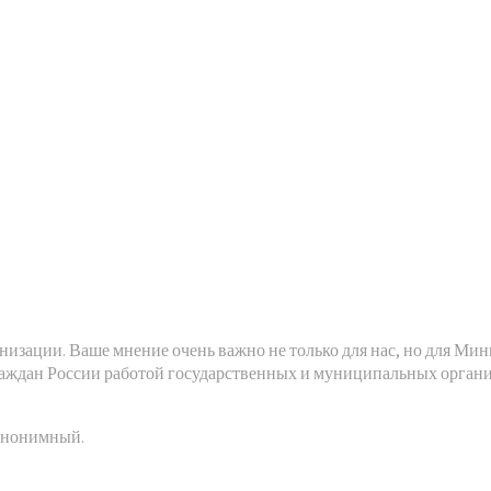
низации. Ваше мнение очень важно не только для нас, но для Ми
аждан России работой государственных и муниципальных организ
 анонимный.