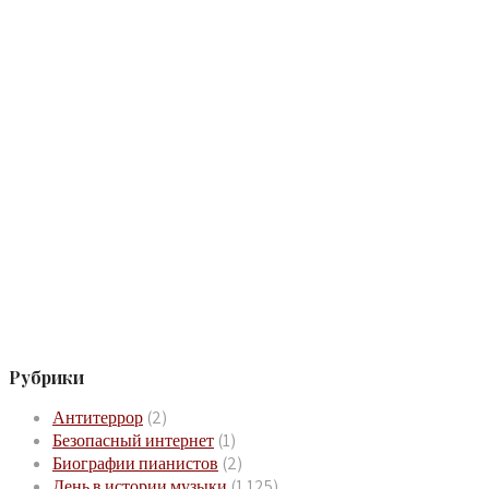
Рубрики
Антитеррор
(2)
Безопасный интернет
(1)
Биографии пианистов
(2)
День в истории музыки
(1 125)