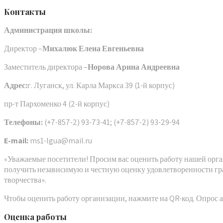
Контакты
Администрация школы:
Директор –
Михалюк Елена Евгеньевна
Заместитель директора –
Норова Арина Андреевна
Адрес:
г. Луганск, ул. Карла Маркса 39 (1-й корпус)
пр-т Пархоменко 4 (2-й корпус)
Телефоны:
(+7-857-2) 93-73-41; (+7-857-2) 93-29-94
E-mail:
ms1-lgua@mail.ru
«Уважаемые посетители! Просим вас оценить работу нашей орга
получить независимую и честную оценку удовлетворенности гр
творчества».
Чтобы оценить работу организации, нажмите на QR-код. Опрос
Оценка работы