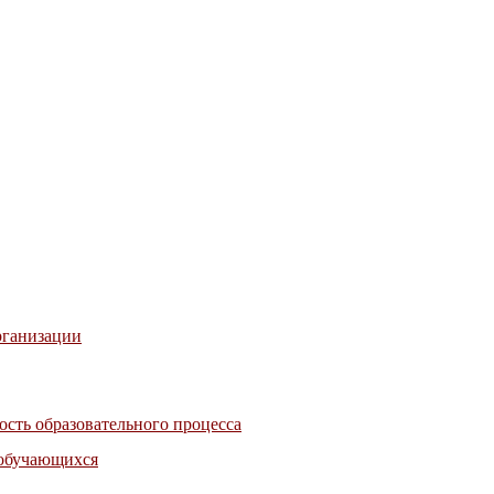
рганизации
сть образовательного процесса
 обучающихся