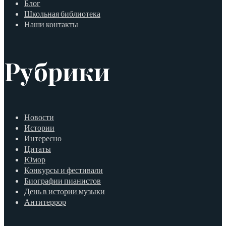
Блог
Школьная библиотека
Наши контакты
Рубрики
Новости
Истории
Интересно
Цитаты
Юмор
Конкурсы и фестивали
Биографии пианистов
День в истории музыки
Антитеррор