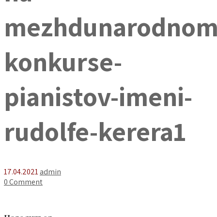
mezhdunarodnom
konkurse-
pianistov-imeni-
rudolfe-kerera1
17.04.2021
admin
0 Comment