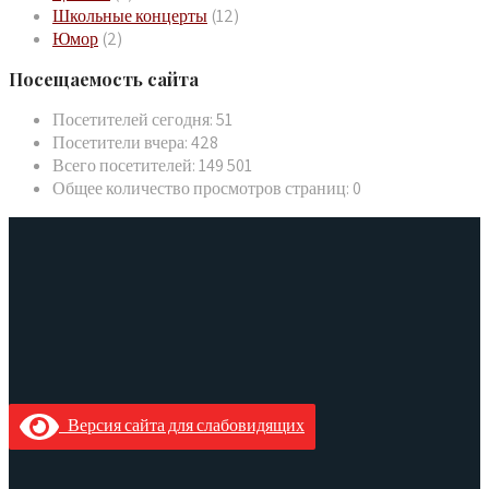
Школьные концерты
(12)
Юмор
(2)
Посещаемость сайта
Посетителей сегодня:
51
Посетители вчера:
428
Всего посетителей:
149 501
Общее количество просмотров страниц:
0
Версия сайта для слабовидящих