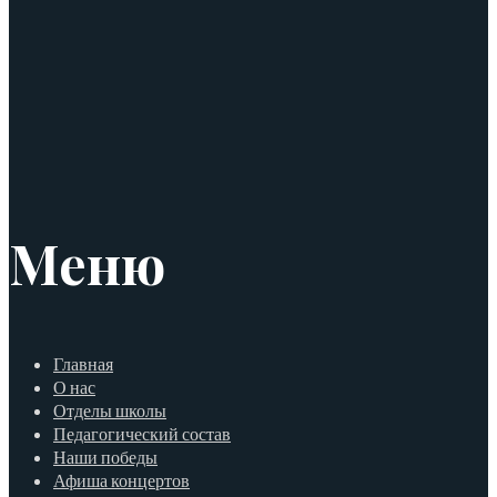
Меню
Главная
О нас
Отделы школы
Педагогический состав
Наши победы
Афиша концертов