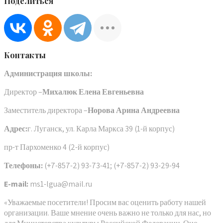
Поделиться
Контакты
Администрация школы:
Директор –
Михалюк Елена Евгеньевна
Заместитель директора –
Норова Арина Андреевна
Адрес:
г. Луганск, ул. Карла Маркса 39 (1-й корпус)
пр-т Пархоменко 4 (2-й корпус)
Телефоны:
(+7-857-2) 93-73-41; (+7-857-2) 93-29-94
E-mail:
ms1-lgua@mail.ru
«Уважаемые посетители! Просим вас оценить работу нашей
организации. Ваше мнение очень важно не только для нас, но