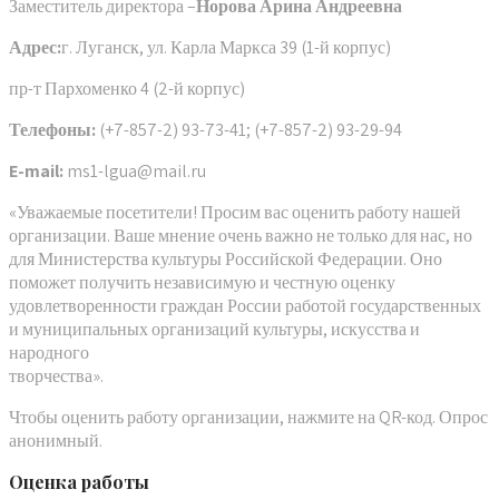
Заместитель директора –
Норова Арина Андреевна
Адрес:
г. Луганск, ул. Карла Маркса 39 (1-й корпус)
пр-т Пархоменко 4 (2-й корпус)
Телефоны:
(+7-857-2) 93-73-41; (+7-857-2) 93-29-94
E-mail:
ms1-lgua@mail.ru
«Уважаемые посетители! Просим вас оценить работу нашей
организации. Ваше мнение очень важно не только для нас, но
для Министерства культуры Российской Федерации. Оно
поможет получить независимую и честную оценку
удовлетворенности граждан России работой государственных
и муниципальных организаций культуры, искусства и
народного
творчества».
Чтобы оценить работу организации, нажмите на QR-код. Опрос
анонимный.
Оценка работы