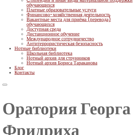
Cтипендии и иные виды материальной поддержки
обучающихся
Платные образовательные услуги
Финансово-хозяйственная деятельность
Вакантные места для приёма (перевода)
обучающихся
Доступная среда
Дистанционное обучение
Международное сотрудничество
Антитеррористическая безопасность
Нотные библиотеки
Школьная библиотека
Нотный архив для струнников
Нотный архив Бориса Тараканова
Блог
Контакты
Оратория Георга
Фридриха