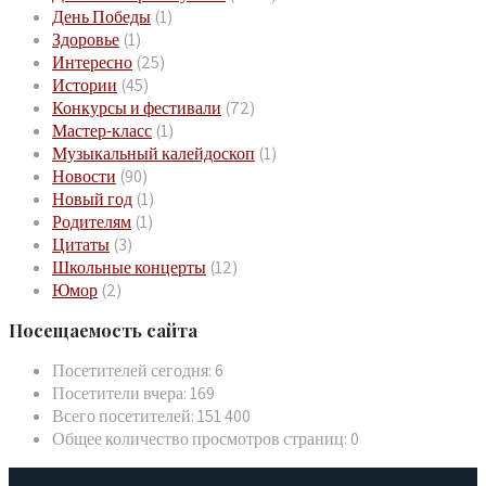
День Победы
(1)
Здоровье
(1)
Интересно
(25)
Истории
(45)
Конкурсы и фестивали
(72)
Мастер-класс
(1)
Музыкальный калейдоскоп
(1)
Новости
(90)
Новый год
(1)
Родителям
(1)
Цитаты
(3)
Школьные концерты
(12)
Юмор
(2)
Посещаемость сайта
Посетителей сегодня:
6
Посетители вчера:
169
Всего посетителей:
151 400
Общее количество просмотров страниц:
0