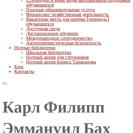
Cтипендии и иные виды материальной поддержки
обучающихся
Платные образовательные услуги
Финансово-хозяйственная деятельность
Вакантные места для приёма (перевода)
обучающихся
Доступная среда
Дистанционное обучение
Международное сотрудничество
Антитеррористическая безопасность
Нотные библиотеки
Школьная библиотека
Нотный архив для струнников
Нотный архив Бориса Тараканова
Блог
Контакты
Карл Филипп
Эммануил Бах