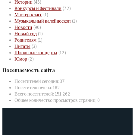
Истории
(45)
Конкурсы и фестивали
(72)
Мастер-класс
(1)
Музыкальный калейдоскоп
(1)
Новости
(90)
Новый год
(1)
Родителям
(1)
Цитаты
(3)
Школьные концерты
(12)
Юмор
(2)
Посещаемость сайта
Посетителей сегодня:
37
Посетители вчера:
182
Всего посетителей:
151 262
Общее количество просмотров страниц:
0