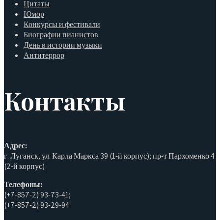
Цитаты
Юмор
Конкурсы и фестивали
Биографии пианистов
День в истории музыки
Антитеррор
Контакты
Адрес:
г. Луганск, ул. Карла Маркса 39 (1-й корпус); пр-т Пархоменко 4
(2-й корпус)
Телефоны:
(+7-857-2) 93-73-41;
(+7-857-2) 93-29-94